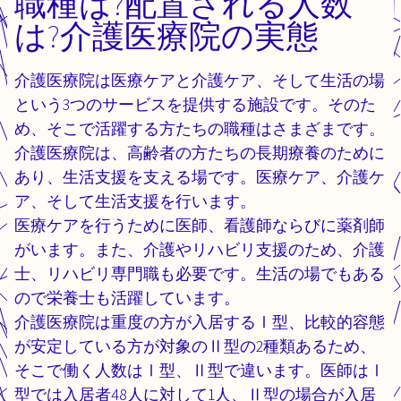
職種は?配置される人数
は?介護医療院の実態
介護医療院は医療ケアと介護ケア、そして生活の場
という3つのサービスを提供する施設です。そのた
め、そこで活躍する方たちの職種はさまざまです。
介護医療院は、高齢者の方たちの長期療養のために
あり、生活支援を支える場です。医療ケア、介護ケ
ア、そして生活支援を行います。
医療ケアを行うために医師、看護師ならびに薬剤師
がいます。また、介護やリハビリ支援のため、介護
士、リハビリ専門職も必要です。生活の場でもある
ので栄養士も活躍しています。
介護医療院は重度の方が入居するⅠ型、比較的容態
が安定している方が対象のⅡ型の2種類あるため、
そこで働く人数はⅠ型、Ⅱ型で違います。医師はⅠ
型では入居者48人に対して1人、Ⅱ型の場合が入居