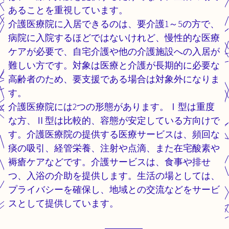
あることを重視しています。
介護医療院に入居できるのは、要介護1～5の方で、
病院に入院するほどではないけれど、慢性的な医療
ケアが必要で、自宅介護や他の介護施設への入居が
難しい方です。対象は医療と介護が長期的に必要な
高齢者のため、要支援である場合は対象外になりま
す。
介護医療院には2つの形態があります。Ⅰ型は重度
な方、Ⅱ型は比較的、容態が安定している方向けで
す。介護医療院の提供する医療サービスは、頻回な
痰の吸引、経管栄養、注射や点滴、また在宅酸素や
褥瘡ケアなどです。介護サービスは、食事や排せ
つ、入浴の介助を提供します。生活の場としては、
プライバシーを確保し、地域との交流などをサービ
スとして提供しています。