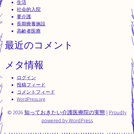
生活
社会的入院
要介護
長期療養施設
高齢者医療
最近のコメント
メタ情報
ログイン
投稿フィード
コメントフィード
WordPress.org
© 2026
知っておきたい介護医療院の実態
|
Proudly
powered by WordPress